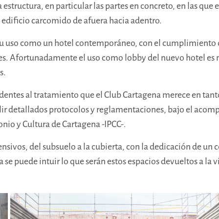
 estructura, en particular las partes en concreto, en las que 
 edificio carcomido de afuera hacia adentro.
 su uso como un hotel contemporáneo, con el cumplimiento d
es. Afortunadamente el uso como lobby del nuevo hotel es 
s.
cedentes al tratamiento que el Club Cartagena merece en tant
ir detallados protocolos y reglamentaciones, bajo el acom
monio y Cultura de Cartagena -IPCC-.
ensivos, del subsuelo a la cubierta, con la dedicación de un
a se puede intuir lo que serán estos espacios devueltos a la v