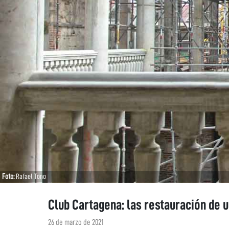
Foto:
Rafael Tono
Club Cartagena: las restauración de 
26 de marzo de 2021