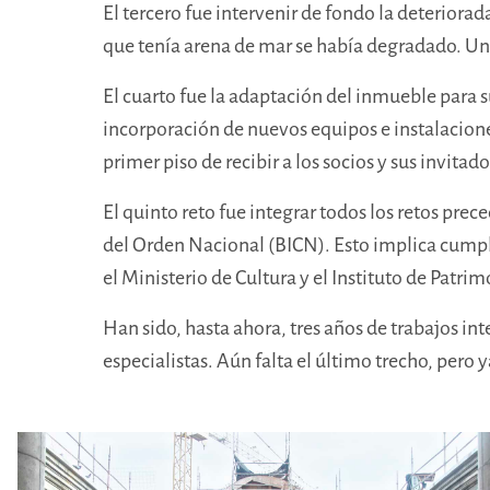
El tercero fue intervenir de fondo la deteriorada
que tenía arena de mar se había degradado. Un
El cuarto fue la adaptación del inmueble para
incorporación de nuevos equipos e instalacion
primer piso de recibir a los socios y sus invitado
El quinto reto fue integrar todos los retos pre
del Orden Nacional (BICN). Esto implica cumpl
el Ministerio de Cultura y el Instituto de Patri
Han sido, hasta ahora, tres años de trabajos int
especialistas. Aún falta el último trecho, pero y