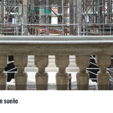
un sueño