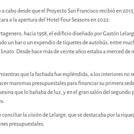
 a cabo desde que el Proyecto San Francisco recibió en 2015
ara a la apertura del Hotel Four Seasons en 2022.
rtagenero, hacia 1958, el edificio diseñado por Gastón Lelarg
do un bar o un expendio de tiquetes de autobús, entre much
inato. Desde hace más de veinte años estaba a merced de nu
mientras que la fachada fue espléndida, a los interiores no s
acer maromas presupuestales para financiar su primera sed
quesina que lo bañaba de luz, y en el gran salón del segundo
p
es.
conciliar la visión de Lelarge, que se destacaba por la riq
ones presupuestales.