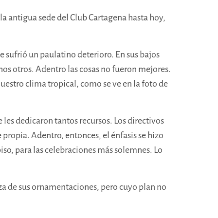
 la antigua sede del Club Cartagena hasta hoy,
e sufrió un paulatino deterioro. En sus bajos
os otros. Adentro las cosas no fueron mejores.
estro clima tropical, como se ve en la foto de
e les dedicaron tantos recursos. Los directivos
e propia
. Adentro
, entonces, el énfasis se hizo
iso, para
las celebraciones más solemnes. Lo
ueza de sus ornamentaciones, pero cuyo plan no