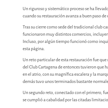
Un riguroso y sistemático proceso se ha llevado
cuando su restauración avanza a buen paso de c
Tras su cierre como sede del tradicional club ca
funcionaron muy distintos comercios, incluyen
Incluso, por algún tiempo funcionó como inquil
esta página.
Un reto particular de esta restauración fue que 
del Club Cartagena de entonces tuvieron que h
en el atrio, con su magnífica escalera y la mar
demás tuvo unos terminados bastante normal
Un segundo reto, conectado con el primero, fue 
se cumplió a cabalidad por las citadas limitaci