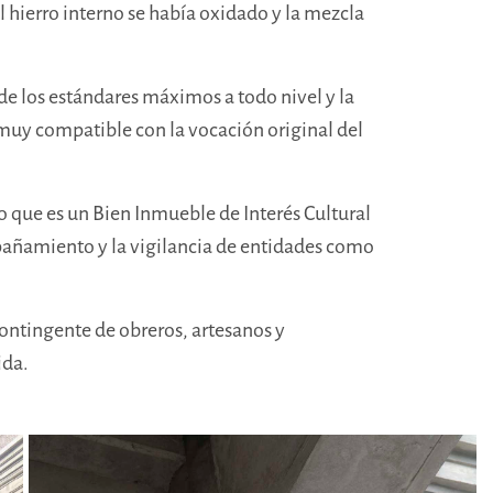
el hierro interno se había oxidado y la mezcla
e los estándares máximos a todo nivel y la
muy compatible con la vocación original del
o que es un Bien Inmueble de Interés Cultural
pañamiento y la vigilancia de entidades como
 contingente de obreros, artesanos y
ida.