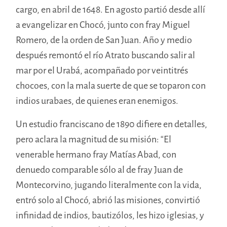
cargo, en abril de 1648. En agosto partió desde allí
a evangelizar en Chocó, junto con fray Miguel
Romero, de la orden de San Juan. Año y medio
después remontó el río Atrato buscando salir al
mar por el Urabá, acompañado por veintitrés
chocoes, con la mala suerte de que se toparon con
indios urabaes, de quienes eran enemigos.
Un estudio franciscano de 1890 difiere en detalles,
pero aclara la magnitud de su misión: “El
venerable hermano fray Matías Abad, con
denuedo comparable sólo al de fray Juan de
Montecorvino, jugando literalmente con la vida,
entró solo al Chocó, abrió las misiones, convirtió
infinidad de indios, bautizólos, les hizo iglesias, y