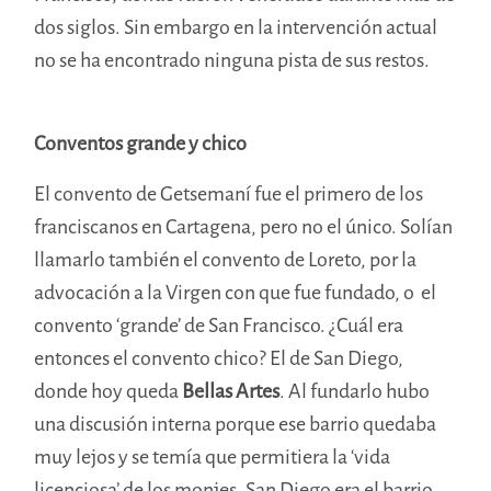
dos siglos. Sin embargo en la intervención actual
no se ha encontrado ninguna pista de sus restos.
Conventos grande y chico
El convento de Getsemaní fue el primero de los
franciscanos en Cartagena, pero no el único. Solían
llamarlo también el convento de Loreto, por la
advocación a la Virgen con que fue fundado, o el
convento ‘grande’ de San Francisco. ¿Cuál era
entonces el convento chico? El de San Diego,
donde hoy queda
Bellas Artes
. Al fundarlo hubo
una discusión interna porque ese barrio quedaba
muy lejos y se temía que permitiera la ‘vida
licenciosa’ de los monjes. San Diego era el barrio