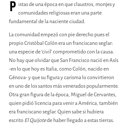
P
istas de una época en que claustros, monjes y
comunidades religiosas eran una parte
fundamental de la naciente ciudad.
La comunidad empezó con pie derecho pues el
propio Cristóbal Colón era un franciscano seglar:
una especie de ‘civil’ comprometido con la causa.
No hay que olvidar que San Francisco nació en Asís
-en lo que hoy es Italia, como Colón, nacido en
Génova- y que su figura y carisma lo convirtieron
en uno de los santos más venerados popularmente.
Otra gran figura de la época, Miguel de Cervantes,
quien pidió licencia para venir a América, también
era franciscano seglar. Quien sabe si hubiera
escrito
El Quijote
de haber llegado a estas tierras.