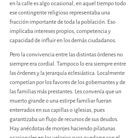
en la calle es algo ocasional, en aquel tiempo todo
ese contingente religioso representaba una
fracción importante de toda la población. Eso
implicaba intereses propios, competencia y
capacidad de influir en los demás ciudadanos.
Pero la convivencia entre las distintas órdenes no
siempre era cordial. Tampoco lo era siempre entre
las órdenes y la jerarquía eclesiástica. Localmente
competían por los favores de los gobernantes y de
las familias más prestantes. Les convenía que un
muerto grande o una estirpe familiar fueran
enterrados en sus capillas o iglesias, pues
garantizaba un flujo de recursos de sus deudos.
Hay anécdotas de monjes haciendo pilatunas
ocasionales en los velorios para quedarse con el