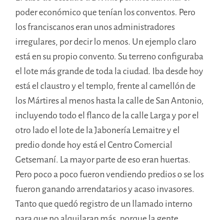
poder económico que tenían los conventos. Pero
los franciscanos eran unos administradores
irregulares, por decir lo menos. Un ejemplo claro
está en su propio convento. Su terreno configuraba
el lote más grande de toda la ciudad. Iba desde hoy
está el claustro y el templo, frente al camellón de
los Mártires al menos hasta la calle de San Antonio,
incluyendo todo el flanco de la calle Larga y por el
otro lado el lote de la Jabonería Lemaitre y el
predio donde hoy está el Centro Comercial
Getsemaní. La mayor parte de eso eran huertas.
Pero poco a poco fueron vendiendo predios o se los
fueron ganando arrendatarios y acaso invasores.
Tanto que quedó registro de un llamado interno
para que no alquilaran más, porque la gente