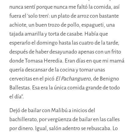
nunca sentí porque nunca me faltó la comida, así
fuera el ‘solo tren’: un plato de arroz con bastante
achiote, un buen trozo de pollo, espagueti, una
tajada amarilla y torta de casabe. Había que
esperarlo el domingo hasta las cuatro de la tarde,
después de haber desayunado apenas con un frito
donde Tomasa Heredia. Eran días en que mi mamá
quería descansar de la cocina y tomar unas
cervecitas en el picó
El Pachanguero
, de Benigno
Ballestas. Esa era la única comida grande de todo
el día”.
Dejó de bailar con Malibú a inicios del
bachillerato, por vergüenza de bailar en las calles
por dinero. Igual, salón adentro se rebuscaba. Lo