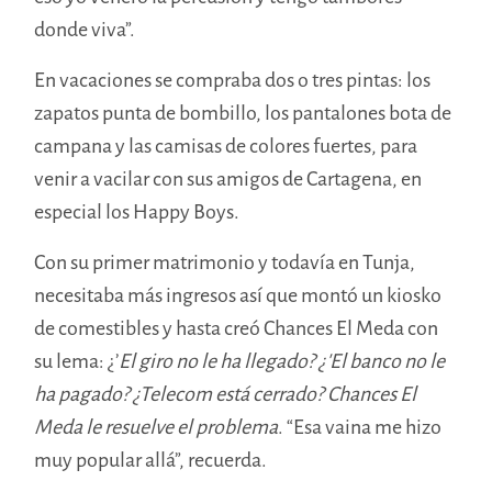
donde viva”.
En vacaciones se compraba dos o tres pintas: los
zapatos punta de bombillo, los pantalones bota de
campana y las camisas de colores fuertes, para
venir a vacilar con sus amigos de Cartagena, en
especial los Happy Boys.
Con su primer matrimonio y todavía en Tunja,
necesitaba más ingresos así que montó un kiosko
de comestibles y hasta creó Chances El Meda con
su lema: ¿’
El giro no le ha llegado? ¿’El banco no le
ha pagado? ¿Telecom está cerrado? Chances El
Meda le resuelve el problema
. “Esa vaina me hizo
muy popular allá”, recuerda.