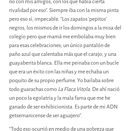
no con mis amigos, con los que había cierta
rivalidad por eso”. Siempre iba con la misma pinta
pero eso sí, impecable. “Los zapatos ‘pepitos’
negros, los mismos de ir los domingos a la misa del
colegio pero que mamá me embolaba muy bien
para esas celebraciones; un único pantalón de
paño azul que calentaba más que el carajo; y una
guayaberita blanca. Ella me peinaba con un bucle
que era un éxito con las niñas y me echaba un
poquito de su propio perfume. Yo bailaba sobre
todo guarachas como
La Flaca Vitola
. De ahí nació
un poco la egolatría y la mala fama que me he
ganado de ser exhibicionista. Es parte de mi ADN
getsemanicense de ser aguajero”.
“Todo eso ocurrió en medio de una pobreza que