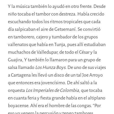
Y la música también lo ayudó en otro frente. Desde
niño tocaba el tambor con destreza. Había crecido
escuchando todos los ritmos tropicales que cada
día salpicaban el aire de Getsemaní. Se convirtió
en tamborero, cajero y tumbador de los grupos
vallenatos que había en Tunja, pues allí estudiaban
muchachos de Valledupar, de todo el César y la
Guajira, Y también lo llamaron para un grupo de
salsa llamado
Los Hunza Boys
. De uno de sus viajes
a Cartagena les llevó un disco de un tal Joe Arroyo
que entonces era jovencísimo. De ahí saltó a la
orquesta
Los Imperiales de Colombia
, que tocaba
en cuanta feria y fiesta grande había en el altiplano
boyacense. Ahí era el hombre de las congas. “Por
eso yo venero la percusión y tengo tambores