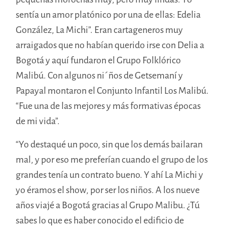
sentía un amor platónico por una de ellas: Edelia
González, La Michi”. Eran cartageneros muy
arraigados que no habían querido irse con Delia a
Bogotá y aquí fundaron el Grupo Folklórico
Malibú. Con algunos ni´ños de Getsemaní y
Papayal montaron el Conjunto Infantil Los Malibú.
“Fue una de las mejores y más formativas épocas
de mi vida”.
“Yo destaqué un poco, sin que los demás bailaran
mal, y por eso me preferían cuando el grupo de los
grandes tenía un contrato bueno. Y ahí La Michi y
yo éramos el show, por ser los niños. A los nueve
años viajé a Bogotá gracias al Grupo Malibu. ¿Tú
sabes lo que es haber conocido el edificio de