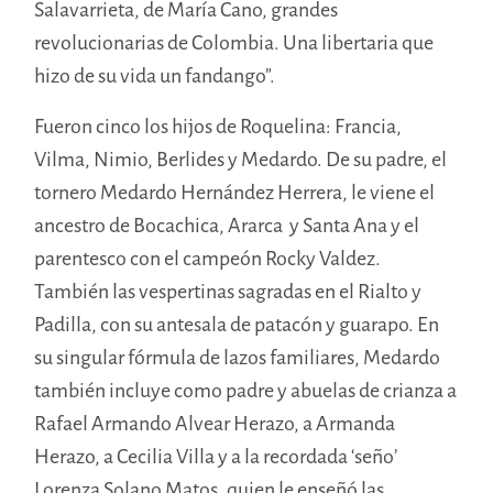
Salavarrieta, de María Cano, grandes
revolucionarias de Colombia. Una libertaria que
hizo de su vida un fandango”.
Fueron cinco los hijos de Roquelina: Francia,
Vilma, Nimio, Berlides y Medardo. De su padre, el
tornero Medardo Hernández Herrera, le viene el
ancestro de Bocachica, Ararca y Santa Ana y el
parentesco con el campeón Rocky Valdez.
También las vespertinas sagradas en el Rialto y
Padilla, con su antesala de patacón y guarapo. En
su singular fórmula de lazos familiares, Medardo
también incluye como padre y abuelas de crianza a
Rafael Armando Alvear Herazo, a Armanda
Herazo, a Cecilia Villa y a la recordada ‘seño’
Lorenza Solano Matos, quien le enseñó las