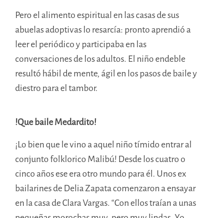
Pero el alimento espiritual en las casas de sus
abuelas adoptivas lo resarcía: pronto aprendió a
leer el periódico y participaba en las
conversaciones de los adultos. El niño endeble
resultó hábil de mente, ágil en los pasos de baile y
diestro para el tambor.
!Que baile Medardito!
¡Lo bien que le vino a aquel niño tímido entrar al
conjunto folklorico Malibú! Desde los cuatro o
cinco años ese era otro mundo para él. Unos ex
bailarines de Delia Zapata comenzaron a ensayar
en la casa de Clara Vargas. “Con ellos traían a unas
pequeñas morochas muy, pero muy lindas. Yo