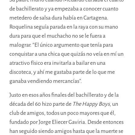
de bachillerato y ya empezaba a conocer cuanto
metedero de salsa dura había en Cartagena.
Roquelina seguía parada en la raya con su mano
dura para que el muchacho no se le fuera a
malograr. “El único argumento que tenía para
conquistar a una chica que quizás no veía en mí un
atractivo físico era invitarla a bailar en una
discoteca, y ahí me gastaba parte de lo que me
ganaba vendiendo mercancías”.
Justo en esos años finales del bachillerato y de la
década del 60 hizo parte de
The Happy Boys
, un
club de amigos, todos un poco mayores que él,
fundado por Jorge Eliecer Gaviria. Desde entonces
han seguido siendo amigos hasta que la muerte se