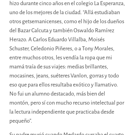
hizo durante cinco años en el colegio La Esperanza,
uno de los mejores de la ciudad. “Allá estudiaban
otros getsemanicenses, como el hijo de los dueños
del Bazar Calcuta y también Oswaldo Ramírez
Herazo. A Carlos Eduardo Villalba, Moisés
Schuster, Celedonio Piñeres, o a Tony Morales,
entre muchos otros, les vendía la ropa que mi
mamá traía de sus viajes: medias brillantes,
mocasines, jeans, suéteres Vanlon, gorras y todo
eso que para ellos resultaba exótico y llamativo.
No fui un alumno destacado, más bien del
montón, pero sí con mucho recurso intelectual por
la lectura independiente que practicaba desde
pequeño”.
Su padre murió cuando Medardo cursaba el cuarto