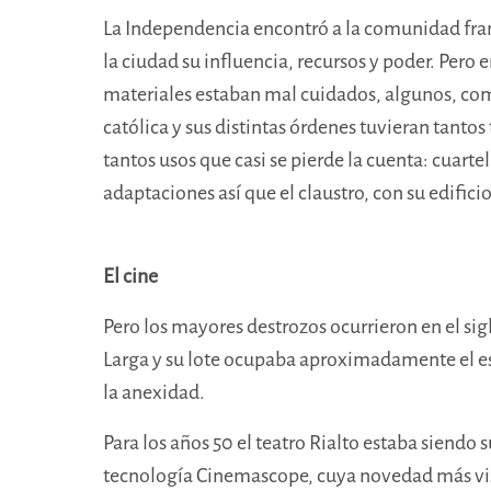
La Independencia encontró a la comunidad fran
la ciudad su influencia, recursos y poder. Pero
materiales estaban mal cuidados, algunos, com
católica y sus distintas órdenes tuvieran tantos
tantos usos que casi se pierde la cuenta: cuart
adaptaciones así que el claustro, con su edifici
El cine
Pero los mayores destrozos ocurrieron en el sigl
Larga y su lote ocupaba aproximadamente el es
la anexidad.
Para los años 50 el teatro Rialto estaba siendo s
tecnología Cinemascope, cuya novedad más vis