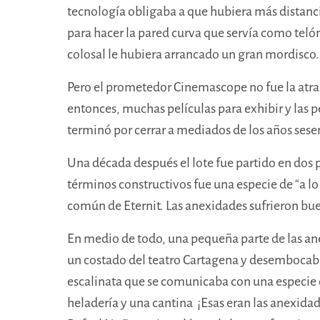
tecnología obligaba a que hubiera más distancia
para hacer la pared curva que servía como teló
colosal le hubiera arrancado un gran mordisco.
Pero el prometedor Cinemascope no fue la atrac
entonces, muchas películas para exhibir y las p
terminó por cerrar a mediados de los años sese
Una década después el lote fue partido en dos pa
términos constructivos fue una especie de “a 
común de Eternit. Las anexidades sufrieron buen
En medio de todo, una pequeña parte de las ane
un costado del teatro Cartagena y desembocab
escalinata que se comunicaba con una especie 
heladería y una cantina ¡Esas eran las anexidade