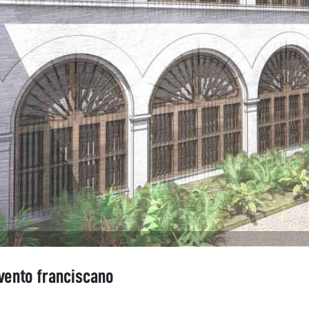
vento franciscano