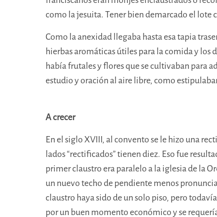
como la jesuita. Tener bien demarcado el lote 
Como la anexidad llegaba hasta esa tapia traser
hierbas aromáticas útiles para la comida y los 
había frutales y flores
que se cultivaban para ad
estudio y oración al aire libre, como estipulaba
A crecer
En el siglo XVIII, al convento se le hizo una re
lados “rectificados” tienen diez. Eso fue resul
primer claustro era paralelo a la iglesia de la
un nuevo techo de pendiente menos pronunciada
claustro haya sido de un solo piso, pero todav
por un buen momento económico y se requerían