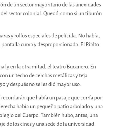
ción de un sector mayoritario de las anexidades
o del sector colonial. Quedó como si un tiburón
ras y rollos especiales de película. No había,
a pantalla curva y desproporcionada. El Rialto
nal y en la otra mitad, el teatro Bucanero. En
on un techo de cerchas metálicas y teja
 90 y después no se les dió mayor uso.
 recordarán que había un pasaje que corría por
derecha había un pequeño patio arbolado y una
olegio del Cuerpo. También hubo, antes, una
je de los cines y una sede de la universidad