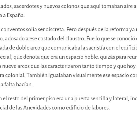
ldados, sacerdotes y nuevos colonos que aquí tomaban aire an
ía a España.
conventos solía ser discreta. Pero después de la reforma ya 
o, adosado a ese costado del claustro. Fue lo que se conoció
ada de doble arco que comunicaba la sacristía con el edifici
cial, que denota que era un espacio noble, quizás para reu
s nueve arcos que las caracterizaron tanto tiempo y que hoy
a colonial. También igualaban visualmente ese espacio con e
a falta hacían.
el resto del primer piso era una puerta sencilla y lateral, i
cial de las Anexidades como edificio de labores.