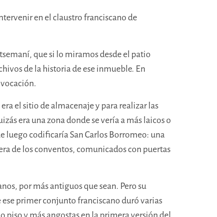
tervenir en el claustro franciscano de
tsemaní, que si lo miramos desde el patio
hivos de la historia de ese inmueble. En
u vocación.
ra el sitio de almacenaje y para realizar las
uizás era una zona donde se vería a más laicos o
que luego codificaría San Carlos Borromeo: una
sera de los conventos, comunicados con puertas
planos, por más antiguos que sean. Pero su
 ese primer conjunto franciscano duró varias
 piso y más angostas en la primera versión del