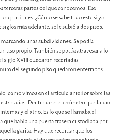
 terceras partes del que conocemos. Ese
s proporciones. ¿Cómo se sabe todo esto si ya
 siglos más adelante, se le subió a dos pisos.
n marcando unas subdivisiones. Se podía
 un uso propio. También se podía atravesar a lo
 el siglo XVIII quedaron recortadas
l muro del segundo piso quedaron enterrados
io, como vimos en el artículo anterior sobre las
uestros días. Dentro de ese perímetro quedaban
internas y el atrio. Es lo que se llamaba el
 la que había una puerta trasera custodiada por
 aquella garita. Hay que recordar que los
 le corresponde al de una orden más abierta