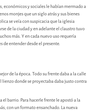
os, económicos y sociales le habían mermado a
menos monjes que un siglo atrás y sus bienes
ca se veía con suspicacia que la iglesia
rse de la ciudad y en adelante el claustro tuvo
y muchos más. Y en cada nuevo uso requería
les de entender desde el presente.
ejor de la época. Todo su frente daba a la calle
 lienzo donde se proyectaba daba justo contra
el barrio. Para hacerle frente le apostó a la
más, con un formato ensanchado. La nueva