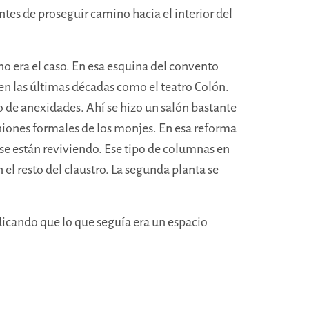
tes de proseguir camino hacia el interior del
no era el caso. En esa esquina del convento
 en las últimas décadas como el teatro Colón.
o de anexidades. Ahí se hizo un salón bastante
niones formales de los monjes. En esa reforma
 se están reviviendo. Ese tipo de columnas en
l resto del claustro. La segunda planta se
ndicando que lo que seguía era un espacio