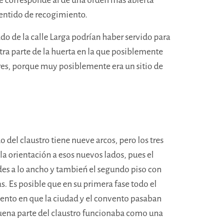
sentido de recogimiento.
do de la calle Larga podrían haber servido para
otra parte de la huerta en la que posiblemente
ores, porque muy posiblemente era un sitio de
o del claustro tiene nueve arcos, pero los tres
la orientación a esos nuevos lados, pues el
ades a lo ancho y tambień el segundo piso con
 Es posible que en su primera fase todo el
mento en que la ciudad y el convento pasaban
uena parte del claustro funcionaba como una