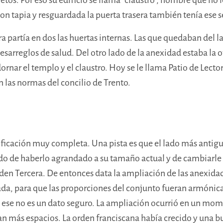
con tapia y resguardada la puerta trasera también tenía ese 
a partía en dos las huertas internas
. Las que quedaban del la
desarreglos de salud. Del otro lado de la anexidad estaba la 
ornar el templo y el claustro. Hoy se le llama Patio de Lect
n las normas del concilio de Trento.
ctificación muy completa. Una pista es que el lado más antigu
tado de haberlo agrandado a su tamaño actual y de cambiarle 
 Orden Tercera. De entonces data la ampliación de las anexid
, para que las proporciones del conjunto fueran armónicas.
ía ese no es un dato seguro. La ampliación ocurrió en un mo
 más espacios. La orden franciscana había crecido y una b