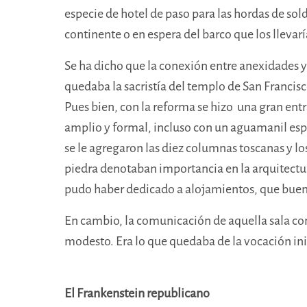
especie de hotel de paso para las hordas de so
continente o en espera del barco que los llevar
Se ha dicho que la conexión entre anexidades y 
quedaba la sacristía del templo de San Francisc
Pues bien, con la reforma se hizo una gran entr
amplio y formal, incluso con un aguamanil espe
se le agregaron las diez
columnas toscanas
y lo
piedra denotaban importancia en la arquitectur
pudo haber dedicado a alojamientos, que buen
En cambio, la comunicación de aquella sala con 
modesto. Era lo que quedaba de la vocación ini
El Frankenstein republicano