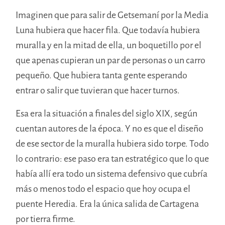
Imaginen que para salir de Getsemaní por la Media
Luna hubiera que hacer fila. Que todavía hubiera
muralla y en la mitad de ella
,
un boquetillo por el
que apenas cupieran un par de personas o un carro
pequeño. Que hubiera tanta gente esperando
entrar o salir
que
tuvieran
que hacer turnos.
Esa era la situación a finales del siglo XIX, según
cuentan autores de la época. Y no es que el diseño
de ese sector de la muralla hubiera sido torpe. Todo
lo contrario: ese paso era tan estratégico que lo que
había allí era todo un sistema defensivo que cubría
más o menos todo el espacio que hoy ocupa el
puente Heredia. Era la única salida de Cartagena
por tierra firme.