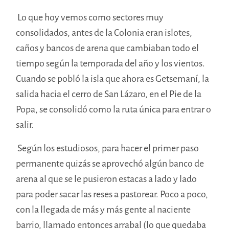
Lo que hoy vemos como sectores muy
consolida
dos,
antes de la Colonia eran islotes,
caños y bancos de arena que cambiaban todo el
tiempo según la temporada del año y los vientos.
Cuando se pobló la isla que ahora es Getsem
aní,
la
salida hacia el cerro de San Lázaro, en el Pie de la
Popa, se consolidó como la ruta única para entrar o
salir.
Según los estudio
sos,
para hacer el primer paso
permanente quizás se aprovechó algún banco de
arena al que se le pusieron estacas a lado y lado
para poder sacar las reses a pastorear. Poco a poco,
con la llegada de más y más gente al naciente
barrio, llamado entonces arrabal (lo que quedaba