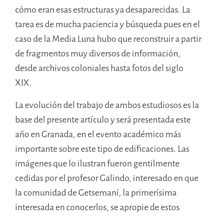
cómo eran esas estructuras ya desaparecidas. La
tarea es de mucha paciencia y búsqueda pues en el
caso de la Media Luna hubo que reconstruir a partir
de fragmentos muy diversos de información,
desde archivos coloniales hasta fotos del siglo
XIX.
La evolución del trabajo de ambos estudiosos es la
base del presente artículo y será presentada este
año en Granada, en el evento académico más
importante sobre este tipo de edificaciones. Las
imágenes que lo ilustran fueron gentilmente
cedidas por el profesor Galindo, interesado en que
la comunidad de Getsemaní, la primerísima
interesada en conocerlos, se apropie de estos