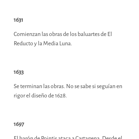
1631
Comienzan las obras de los baluartes de El
Reducto y la Media Luna.
1633
Se terminan las obras. No se sabe si seguían en
rigor el diseño de 1628.
1697
El barón de Pointis ataca a Cartagena. Desde el