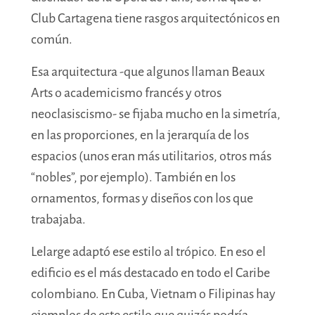
Club Cartagena tiene rasgos arquitectónicos en
común.
Esa arquitectura -que algunos llaman Beaux
Arts o academicismo francés y otros
neoclasiscismo- se fijaba mucho en la simetría,
en las proporciones, en la jerarquía de los
espacios (unos eran más utilitarios, otros más
“nobles”, por ejemplo). También en los
ornamentos, formas y diseños con los que
trabajaba.
Lelarge adaptó ese estilo al trópico. En eso el
edificio es el más destacado en todo el Caribe
colombiano. En Cuba, Vietnam o Filipinas hay
ejemplos de este estilo que quizás podría