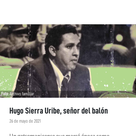
Foto:
Archivo familiar
Hugo Sierra Uribe, señor del balón
26 de mayo de 2021
Un getsemanicense que marcó época como