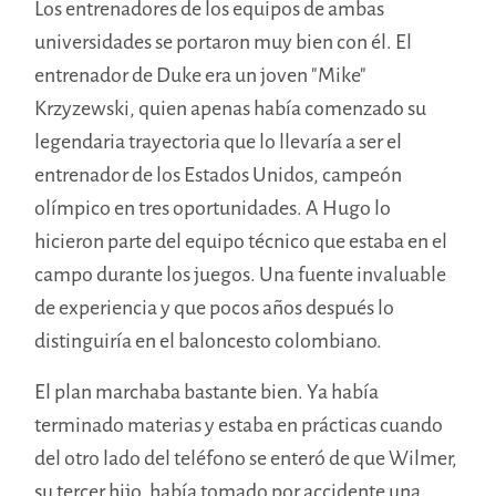
Los entrenadores de los equipos de ambas
universidades se portaron muy bien con él. El
entrenador de Duke era un joven "Mike"
Krzyzewski, quien apenas había comenzado su
legendaria trayectoria que lo llevaría a ser el
entrenador de los Estados Unidos, campeón
olímpico en tres oportunidades. A Hugo lo
hicieron parte del equipo técnico que estaba en el
campo durante los juegos. Una fuente invaluable
de experiencia y que pocos años después lo
distinguiría en el baloncesto colombiano.
El plan marchaba bastante bien. Ya había
terminado materias y estaba en prácticas cuando
del otro lado del teléfono se enteró de que Wilmer,
su tercer hijo, había tomado por accidente una