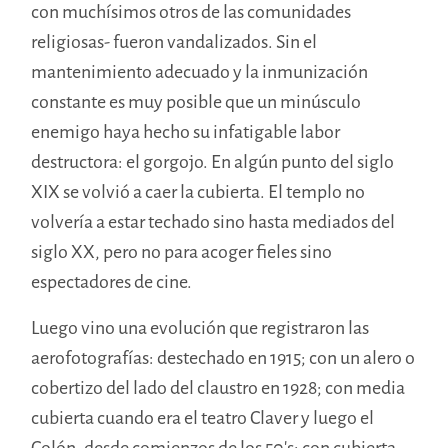
con muchísimos otros de las comunidades
religiosas- fueron vandalizados. Sin el
mantenimiento adecuado y la inmunización
constante es muy posible que un minúsculo
enemigo haya hecho su infatigable labor
destructora: el gorgojo. En algún punto del siglo
XIX se volvió a caer la cubierta. El templo no
volvería a estar techado sino hasta mediados del
siglo XX, pero no para acoger fieles sino
espectadores de cine.
Luego vino una evolución que registraron las
aerofotografías: destechado en 1915; con un alero o
cobertizo del lado del claustro en 1928; con media
cubierta cuando era el teatro Claver y luego el
Colón, desde comienzos de los 50’s; con cubierta