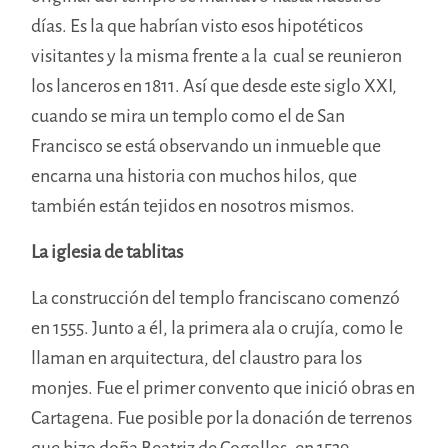
días. Es la que habrían visto esos hipotéticos
visitantes y la misma frente a la cual se reunieron
los lanceros en 1811. Así que desde este siglo XXI,
cuando se mira un templo como el de San
Francisco se está observando un inmueble que
encarna una historia con muchos hilos, que
también están tejidos en nosotros mismos.
La iglesia de tablitas
La construcción del templo franciscano comenzó
en 1555. Junto a él, la primera ala o crujía, como le
llaman en arquitectura, del claustro para los
monjes. Fue el primer convento que inició obras en
Cartagena. Fue posible por la donación de terrenos
que hizo doña Beatriz de Cogollos, en 1539,