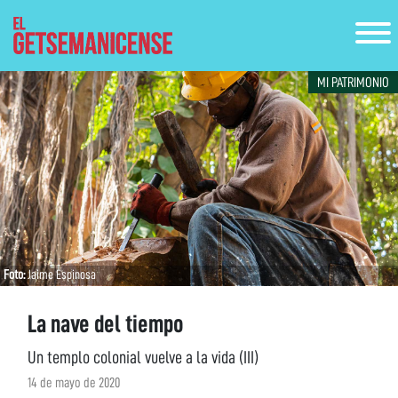
MI PATRIMONIO
Foto:
Jaime Espinosa
La nave del tiempo
Un templo colonial vuelve a la vida (III)
14 de mayo de 2020