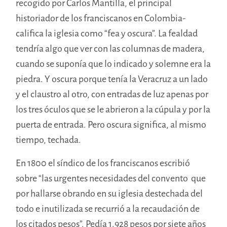
recogido por Carlos Mantilla, el principal
historiador de los franciscanos en Colombia-
califica la iglesia como “fea y oscura”. La fealdad
tendría algo que ver con las columnas de madera,
cuando se suponía que lo indicado y solemne era la
piedra. Y oscura porque tenía la Veracruz a un lado
y el claustro al otro, con entradas de luz apenas por
los tres óculos que se le abrieron a la cúpula y por la
puerta de entrada. Pero oscura significa, al mismo
tiempo, techada.
En 1800 el síndico de los franciscanos escribió
sobre “las urgentes necesidades del convento que
por hallarse obrando en su iglesia destechada del
todo e inutilizada se recurrió a la recaudación de
los citados pesos”. Pedía 1.928 pesos por siete años