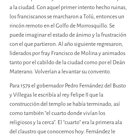
a la ciudad. Con aquel primer intento hecho ruinas,
los franciscanos se marcharon a Tolú, entonces un
rincón remoto en el Golfo de Morrosquillo. Se
puede imaginar el estado de ánimo y la frustración
con el que partieron. Al año siguiente regresaron,
liderados por fray Francisco de Molina y animados
tanto por el cabildo de la ciudad como por el Deán
Materano. Volverían a levantar su convento.
Para 1579 el gobernador Pedro Fernández del Busto
y Villegas le escribía al rey Felipe II que la
construcción del templo se había terminado, así
como también “el cuarto donde vivían los
religiosos y la cerca”. El “cuarto” era la primera ala
del claustro que conocemos hoy. Fernández le